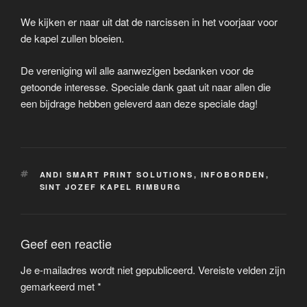
We kijken er naar uit dat de narcissen in het voorjaar voor
de kapel zullen bloeien.
De vereniging wil alle aanwezigen bedanken voor de
getoonde interesse. Speciale dank gaat uit naar allen die
een bijdrage hebben geleverd aan deze speciale dag!
TAGS
ANDI SMART PRINT SOLUTIONS
,
INFOBORDEN
,
SINT JOZEF KAPEL RIMBURG
Geef een reactie
Je e-mailadres wordt niet gepubliceerd.
Vereiste velden zijn
gemarkeerd met
*