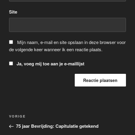
Site
Mijn naam, e-mail en site opslaan in deze browser voor
de volgende keer wanneer ik een reactie plaats.
Ja, voeg mij toe aan je e-maillijst
Bericht
Vorig
VORIGE
navigatie
bericht
75 jaar Bevrijding: Capitulatie getekend