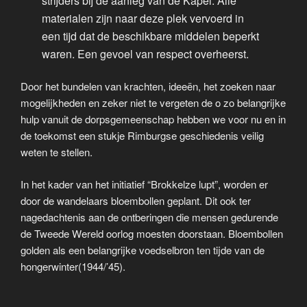
strijders bij de aanleg van de Kapel. Alle
materialen zijn naar deze plek vervoerd in
een tijd dat de beschikbare middelen beperkt
waren. Een gevoel van respect overheerst.
Door het bundelen van krachten, ideeën, het zoeken naar
mogelijkheden en zeker niet te vergeten de o zo belangrijke
hulp vanuit de dorpsgemeenschap hebben we voor nu en in
de toekomst een stukje Rimburgse geschiedenis veilig
weten te stellen.
In het kader van het initiatief “Brokkelze lupt”, worden er
door de wandelaars bloembollen geplant. Dit ook ter
nagedachtenis aan de ontberingen die mensen gedurende
de Tweede Wereld oorlog moesten doorstaan. Bloembollen
golden als een belangrijke voedselbron ten tijde van de
hongerwinter(1944/’45).