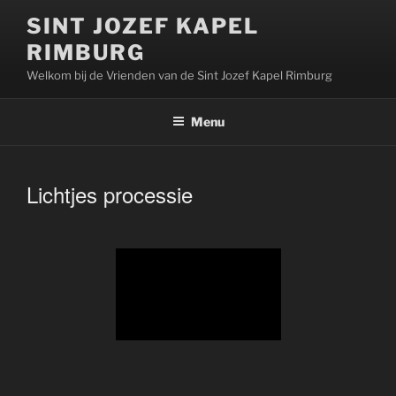
Ga
SINT JOZEF KAPEL
naar
RIMBURG
de
inhoud
Welkom bij de Vrienden van de Sint Jozef Kapel Rimburg
Menu
Lichtjes processie