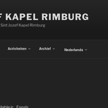
F KAPEL RIMBURG
 Sint Jozef Kapel Rimburg
Activiteiten
Archief
Nederlands
ilable in:
Engels