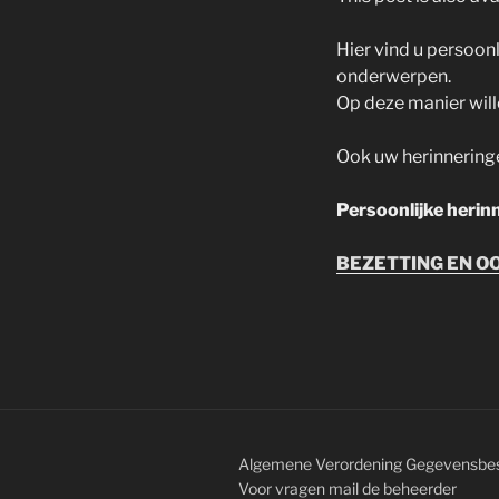
Hier vind u persoon
onderwerpen.
Op deze manier wil
Ook uw herinneringe
Persoonlijke herin
BEZETTING EN OO
Algemene Verordening Gegevensbe
Voor vragen mail de
beheerder