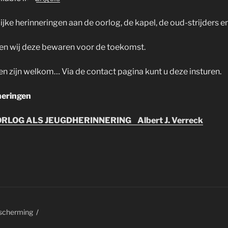
lijke herinneringen aan de oorlog, de kapel, de oud-strijders
len wij deze bewaren voor de toekomst.
n zijn welkom… Via de contact pagina kunt u deze insturen.
neringen
RLOG ALS JEUGDHERINNERING Albert J. Verreck
scherming