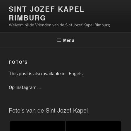
Ga
SINT JOZEF KAPEL
naar
RIMBURG
de
inhoud
Welkom bij de Vrienden van de Sint Jozef Kapel Rimburg
Menu
FOTO’S
This post is also available in:
Engels
Op Instagram …
Foto’s van de Sint Jozef Kapel