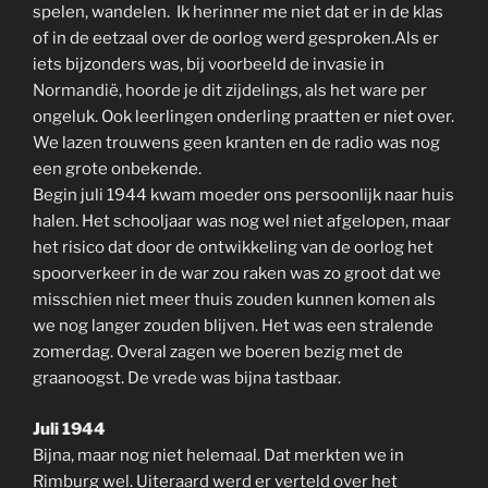
spelen, wandelen. Ik herinner me niet dat er in de klas
of in de eetzaal over de oorlog werd gesproken.Als er
iets bijzonders was, bij voorbeeld de invasie in
Normandië, hoorde je dit zijdelings, als het ware per
ongeluk. Ook leerlingen onderling praatten er niet over.
We lazen trouwens geen kranten en de radio was nog
een grote onbekende.
Begin juli 1944 kwam moeder ons persoonlijk naar huis
halen. Het schooljaar was nog wel niet afgelopen, maar
het risico dat door de ontwikkeling van de oorlog het
spoorverkeer in de war zou raken was zo groot dat we
misschien niet meer thuis zouden kunnen komen als
we nog langer zouden blijven. Het was een stralende
zomerdag. Overal zagen we boeren bezig met de
graanoogst. De vrede was bijna tastbaar.
Juli 1944
Bijna, maar nog niet helemaal. Dat merkten we in
Rimburg wel. Uiteraard werd er verteld over het