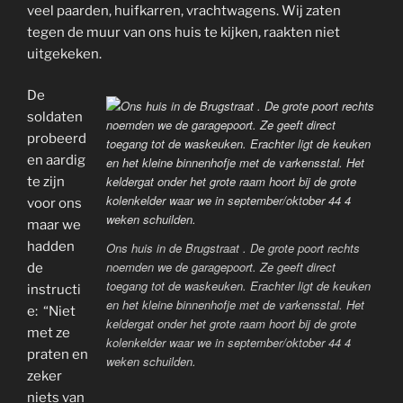
veel paarden, huifkarren, vrachtwagens. Wij zaten
tegen de muur van ons huis te kijken, raakten niet
uitgekeken.
De
soldaten
probeerd
en aardig
te zijn
voor ons
maar we
hadden
Ons huis in de Brugstraat . De grote poort rechts
noemden we de garagepoort. Ze geeft direct
de
toegang tot de waskeuken. Erachter ligt de keuken
instructi
en het kleine binnenhofje met de varkensstal. Het
e: “Niet
keldergat onder het grote raam hoort bij de grote
met ze
kolenkelder waar we in september/oktober 44 4
praten en
weken schuilden.
zeker
niets van