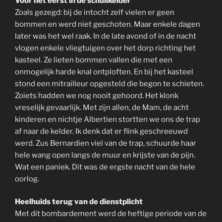
Voor het eerst in de schuilkelder
Zoals gezegd: bij de intocht zelf vielen er geen
bommen en werd niet geschoten. Maar enkele dagen
later was het wel raak. In de late avond of in de nacht
vlogen enkele vliegtuigen over het dorp richting het
kasteel. Ze lieten bommen vallen die met een
onmogelijk harde knal ontploften. En bij het kasteel
stond een mitrailleur opgesteld die begon te schieten.
Zoiets hadden we nog nooit gehoord. Het klonk
vreselijk gevaarlijk. Met zijn allen, de Mam, de acht
kinderen en nichtje Albertien stortten we ons de trap
af naar de kelder. Ik denk dat er flink geschreeuwd
werd. Zus Bernardien viel van de trap, schuurde haar
hele wang open langs de muur en krijste van de pijn.
Wat een paniek. Dit was de ergste nacht van de hele
oorlog.
Heelhuids terug van de dienstplicht
Met dit bombardement werd de heftige periode van de