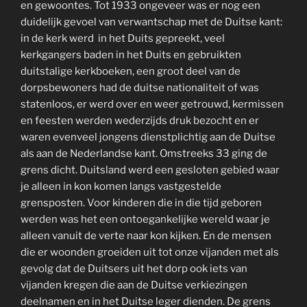
en gewoontes. Tot 1933 ongeveer was er nog een
duidelijk gevoel van verwantschap met de Duitse kant:
in de kerk werd in het Duits gepreekt, veel
kerkgangers baden in het Duits en gebruikten
duitstalige kerkboeken, een groot deel van de
dorpsbewoners had de duitse nationaliteit of was
statenloos, er werd over en weer getrouwd, kermissen
en feesten werden wederzijds druk bezocht en er
waren evenveel jongens dienstplichtig aan de Duitse
als aan de Nederlandse kant. Omstreeks 33 ging de
grens dicht. Duitsland werd een gesloten gebied waar
je alleen in kon komen langs vastgestelde
grensposten. Voor kinderen die in die tijd geboren
werden was het een ontoegankelijke wereld waar je
alleen vanuit de verte naar kon kijken. En de mensen
die er woonden groeiden uit tot onze vijanden met als
gevolg dat de Duitsers uit het dorp ook iets van
vijanden kregen die aan de Duitse verkiezingen
deelnamen en in het Duitse leger dienden. De grens