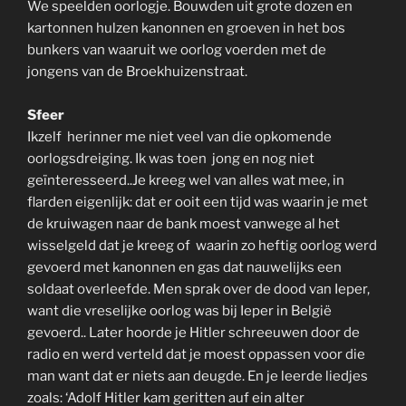
We speelden oorlogje. Bouwden uit grote dozen en
kartonnen hulzen kanonnen en groeven in het bos
bunkers van waaruit we oorlog voerden met de
jongens van de Broekhuizenstraat.
Sfeer
Ikzelf herinner me niet veel van die opkomende
oorlogsdreiging. Ik was toen jong en nog niet
geïnteresseerd..Je kreeg wel van alles wat mee, in
flarden eigenlijk: dat er ooit een tijd was waarin je met
de kruiwagen naar de bank moest vanwege al het
wisselgeld dat je kreeg of waarin zo heftig oorlog werd
gevoerd met kanonnen en gas dat nauwelijks een
soldaat overleefde. Men sprak over de dood van Ieper,
want die vreselijke oorlog was bij Ieper in België
gevoerd.. Later hoorde je Hitler schreeuwen door de
radio en werd verteld dat je moest oppassen voor die
man want dat er niets aan deugde. En je leerde liedjes
zoals: ‘Adolf Hitler kam geritten auf ein alter