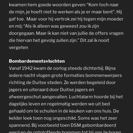
kwamen hem goede woorden geven: “Kom toch naar
de mijn, je hoeft niet te werken als je er maar bent”. Hij
gaf toe. Maar voor hij vertrok zei hij tegen mijn moeder
en mij: “Als ik alleen was geweest zou ik zijn
doorgegaan. Maar ik kan niet van jullie de offers vragen
die hiervan het gevolg zullen zijn.” Dit zal ik nooit
vergeten
Bombardementsvluchten
Vanaf 1942 kwam de oorlog steeds dichterbij. Bijna
iedere nacht vlogen grote formaties bommenwerpers
richting de Duitse steden. Ze werden begeleid door
jagers en uiteraard door Duitse jagers en
afweergeschut aangevallen. Luchtalarm hoorde bij het
dagelijks leven en regelmatig werden we uit bed
gehaald om te schuilen in de keuken van ons huis. De
kelder leek toen nog ongeschikt. Soms was het zeer
spannend. Bij voorbeeld toen DSM gebombardeerd
werd en de ontploffende bommen tot bij ons te horen