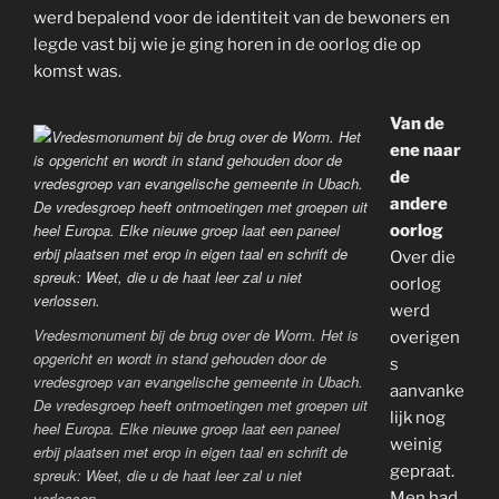
werd bepalend voor de identiteit van de bewoners en
legde vast bij wie je ging horen in de oorlog die op
komst was.
Van de
ene naar
de
andere
oorlog
Over die
oorlog
werd
Vredesmonument bij de brug over de Worm. Het is
overigen
opgericht en wordt in stand gehouden door de
s
vredesgroep van evangelische gemeente in Ubach.
aanvanke
De vredesgroep heeft ontmoetingen met groepen uit
lijk nog
heel Europa. Elke nieuwe groep laat een paneel
weinig
erbij plaatsen met erop in eigen taal en schrift de
gepraat.
spreuk: Weet, die u de haat leer zal u niet
Men had
verlossen.