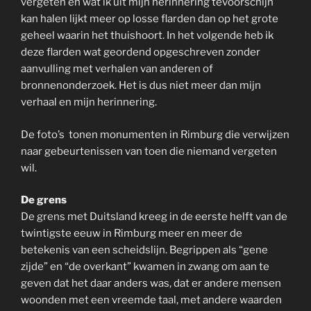
vergeten en wat ik uit mijn herinnering tevoorschijn
kan halen lijkt meer op losse flarden dan op het grote
geheel waarin het thuishoort. In het volgende heb ik
deze flarden wat geordend opgeschreven zonder
aanvulling met verhalen van anderen of
bronnenonderzoek. Het is dus niet meer dan mijn
verhaal en mijn herinnering.
De foto’s tonen monumenten in Rimburg die verwijzen
naar gebeurtenissen van toen die niemand vergeten
wil.
De grens
De grens met Duitsland kreeg in de eerste helft van de
twintigste eeuw in Rimburg meer en meer de
betekenis van een scheidslijn. Begrippen als “gene
zijde” en “de overkant” kwamen in zwang om aan te
geven dat het daar anders was, dat er andere mensen
woonden met een vreemde taal, met andere waarden