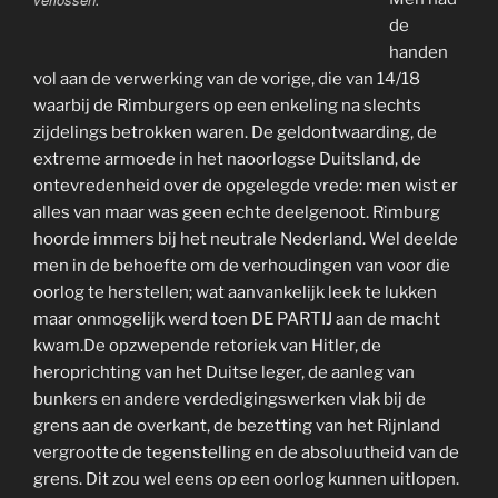
de
handen
vol aan de verwerking van de vorige, die van 14/18
waarbij de Rimburgers op een enkeling na slechts
zijdelings betrokken waren. De geldontwaarding, de
extreme armoede in het naoorlogse Duitsland, de
ontevredenheid over de opgelegde vrede: men wist er
alles van maar was geen echte deelgenoot. Rimburg
hoorde immers bij het neutrale Nederland. Wel deelde
men in de behoefte om de verhoudingen van voor die
oorlog te herstellen; wat aanvankelijk leek te lukken
maar onmogelijk werd toen DE PARTIJ aan de macht
kwam.De opzwepende retoriek van Hitler, de
heroprichting van het Duitse leger, de aanleg van
bunkers en andere verdedigingswerken vlak bij de
grens aan de overkant, de bezetting van het Rijnland
vergrootte de tegenstelling en de absoluutheid van de
grens. Dit zou wel eens op een oorlog kunnen uitlopen.