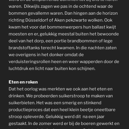
waren. Dikwijls zagen we pas in de ochtend waar de
bommen gevallemn waren. Dan hingen aan de horizon
richting Düsseldorf of Aken pekzwarte wolken. Ook
kwam het voor dat bommenwerpers hun ballast kwijt
moesten en er, gelukkig meestal buiten het bewoonde
deel van het dorp, een portie brandbommen of lege
brandstoftanks terecht kwamen. In die nachten zaten
we overigens in het donker omdat de
verduisteringsrollen heen en weer wapperden door de
luchtdruk en licht naar buiten kon schijnen.
Eten en roken
Dat het oorlog was merkten we ook aan het eten en
drinken. We probeerden suikerstroop te maken van
suikerbieten. Het was een smerig en stinkend
productieproces dat een heel klein beetje oneetbare
stroop opleverde. Gelukkig werd dit na een jaar
gestaakt. In de zomer werd er bij de boeren gewerkt en