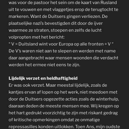
was voor de pastoor het sein om de kaart van Rusland
uit te vouwen en met vlaggetjes erop de terugtocht te
markeren. Want de Duitsers gingen verliezen. De
plaatselijke nazi’s bevestigden dit door de ijver
waarmee ze straten, stoepen en zelfs de lucht
volpropten met het bericht:
“ V = Duitsland wint voor Europa op alle fronten = V “
De V’s waren niet aan te slepen en werden met name
daar aangebracht waar mensen woonden die verdacht
werden het ermee niet eens te zijn.
Lijdelijk verzet en heldhaftigheid
Er was ook verzet. Maar meestal lijdelijk, zoals de
kantjes ervan af lopen op het werk, niet meedoen met
door de Duitsers opgezette acties zoals de winterhulp,
daaraan deden de meeste mensen mee. Wij kregen op
het hart gedrukt voorzichtig te zijn met riskant gedrag
of kritische opmerkingen omdat ze onmatige
repressasilles konden uitlokken. Toen Ans, mijn oudste