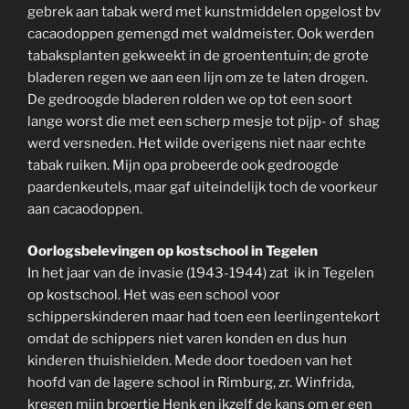
gebrek aan tabak werd met kunstmiddelen opgelost bv
cacaodoppen gemengd met waldmeister. Ook werden
tabaksplanten gekweekt in de groententuin; de grote
bladeren regen we aan een lijn om ze te laten drogen.
De gedroogde bladeren rolden we op tot een soort
lange worst die met een scherp mesje tot pijp- of shag
werd versneden. Het wilde overigens niet naar echte
tabak ruiken. Mijn opa probeerde ook gedroogde
paardenkeutels, maar gaf uiteindelijk toch de voorkeur
aan cacaodoppen.
Oorlogsbelevingen op kostschool in Tegelen
In het jaar van de invasie (1943-1944) zat ik in Tegelen
op kostschool. Het was een school voor
schipperskinderen maar had toen een leerlingentekort
omdat de schippers niet varen konden en dus hun
kinderen thuishielden. Mede door toedoen van het
hoofd van de lagere school in Rimburg, zr. Winfrida,
kregen mijn broertje Henk en ikzelf de kans om er een