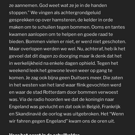
ze aannemen. God weet wat ze je in de handen
stoppen.” We vingen als achtergrondgeluid
gesprekken op over hamsteren, de kelder in orde
maken om te schuilen tegen bommen. Ooms en tantes
kwamen aanlopen om te helpen en goede raad te
bieden. Bommen vielen er niet, er werd niet geschoten.
Maar overlopen werden we wel. Nu, achteraf, heb ik het
gevoel dat dit dagen zo doorging maar ik denk dat het
in werkelijkheid na enkele dagen ophield. Tegen het
weekend leek het gewone leven weer op gang te
komen. Je zag ook bijna geen Duitsers meer. Die zaten
in het westen van het land waar flink gevochten werd
en waar de stad Rotterdam door bommen verwoest
was. Via de radio hoorden we dat de koningin naar
Engeland was gevlucht en dat ook in België, Frankrijk
en Skandinavië de oorlog was uitgebroken. Het “Wenn
wir fahren gegen Engeland” kwam ons de oren uit.