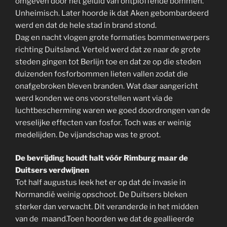
omgeven door het geluid van ontploffende bommen.
Unheimisch. Later hoorde ik dat Aken gebombardeerd
werd en dat de hele stad in brand stond.
Dag en nacht vlogen grote formaties bommenwerpers
richting Duitsland. Verteld werd dat ze naar de grote
steden gingen tot Berlijn toe en dat ze op die steden
duizenden fosforbommen lieten vallen zodat die
onafgebroken bleven branden. Wat daar aangericht
werd konden we ons voorstellen want via de
luchtbescherming waren we goed doordrongen van de
vreselijke effecten van fosfor. Toch was er weinig
medelijden. De vijandschap was te groot.
De bevrijding houdt halt vóór Rimburg maar de
Duitsers verdwijnen
Tot half augustus leek het er op dat de invasie in
Normandië weinig opschoot. De Duitsers bleken
sterker dan verwacht. Dit veranderde in het midden
van de maand.Toen hoorden we dat de geallieerde