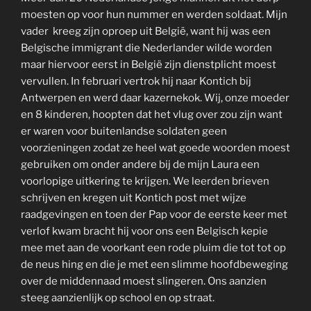
moesten op voor hun nummer en werden soldaat. Mijn
vader kreeg zijn oproep uit België, want hij was een
Belgische immigrant die Nederlander wilde worden
maar hiervoor eerst in België zijn dienstplicht moest
vervullen. In februari vertrok hij naar Kontich bij
Antwerpen en werd daar kazernekok. Wij, onze moeder
en 8 kinderen, hoopten dat het vlug over zou zijn want
er waren voor buitenlandse soldaten geen
voorzieningen zodat ze heel wat goede woorden moest
gebruiken om onder andere bij de mijn Laura een
voorlopige uitkering te krijgen. We leerden brieven
schrijven en kregen uit Kontich post met wijze
raadgevingen en toen der Pap voor de eerste keer met
verlof kwam bracht hij voor ons een Belgisch kepie
mee met aan de voorkant een rode pluim die tot tot op
de neus hing en die je met een slimme hoofdbeweging
over de middennaad moest slingeren. Ons aanzien
steeg aanzienlijk op school en op straat.