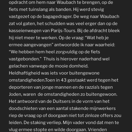
opdracht om hem naar Waubach te brengen, op de
fiets met tuinslang als banden. Hij werd stevig
vastgezet op de bagagedrager. De weg naar Waubach
zat vol gaten, het schudden was veel erger dan op de
kasseienwegen van Parijs-Tours. Bij de afdracht bleek
hij niet meer te werken. Op de vraag: “Wat heb je
ermee aangevangen” antwoordde ik naar waarheid:
“We hebben hem heel zorgvuldig op de fiets
vastgebonden.” Thuis is hierover naderhand wel
gelachen vanwege de mooie domheid.
Heldhaftigheid was iets voor buitengewone
omstandigheden.Toen in 43 gestaakt werd tegen het
deporteren van jonge mannen en de razzia’s tegen
Joden, waren de omstandigheden zo buitengewoon.
Het antwoord van de Duitsers in de vorm van het
doodschieten van een aantal stakende mijnwerkers
riep de vraag op of doorgaan niet tot zinloze offers zou
leiden. De staking verliep. Mijn vader vond dat men te
vlug ermee stopte en wilde doorgaan. Vrienden